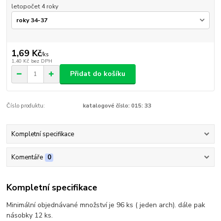
letopočet 4 roky
1,69 Kč
/
ks
1,40 Kč
bez DPH
Přidat do košíku
Číslo produktu:
katalogové číslo: 015: 33
Kompletní specifikace
Komentáře
0
Kompletní specifikace
Minimální objednávané množství je 96 ks ( jeden arch). dále pak
násobky 12 ks.