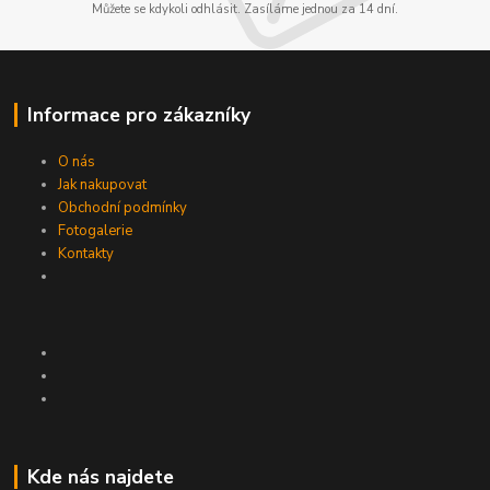
Můžete se kdykoli odhlásit. Zasíláme jednou za 14 dní.
Informace pro zákazníky
O nás
Jak nakupovat
Obchodní podmínky
Fotogalerie
Kontakty
Kde nás najdete