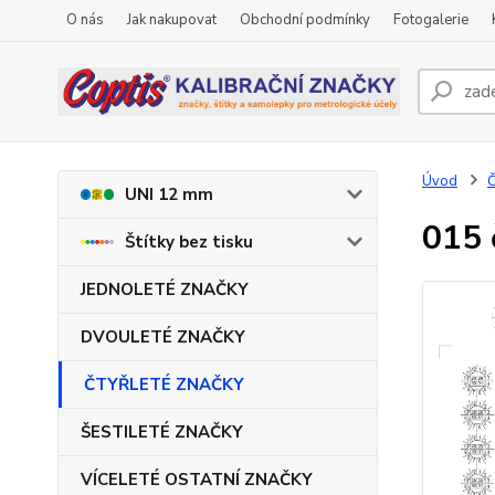
O nás
Jak nakupovat
Obchodní podmínky
Fotogalerie
Úvod
UNI 12 mm
015 
Štítky bez tisku
JEDNOLETÉ ZNAČKY
DVOULETÉ ZNAČKY
ČTYŘLETÉ ZNAČKY
ŠESTILETÉ ZNAČKY
VÍCELETÉ OSTATNÍ ZNAČKY