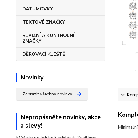
DATUMOVKY
TEXTOVÉ ZNAČKY
REVIZNÍ A KONTROLNÍ
ZNAČKY
DĚROVACÍ KLEŠTĚ
Novinky
Zobrazit všechny novinky
Kompl
Komple
Nepropásněte novinky, akce
a slevy!
Minimální