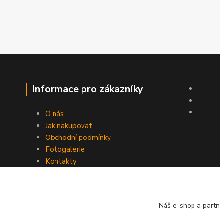
Informace pro zákazníky
O nás
Jak nakupovat
Obchodní podmínky
Fotogalerie
Kontakty
Náš e-shop a partn