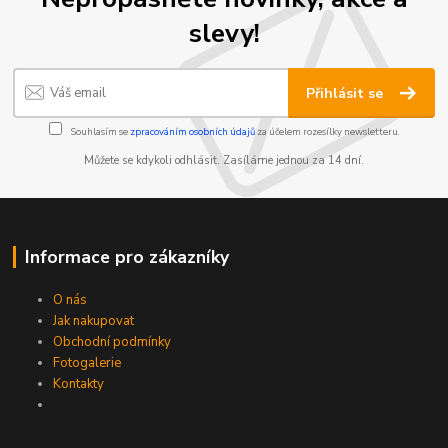
slevy!
Přihlásit se
Souhlasím se
zpracováním osobních údajů
za účelem rozesílky newsletteru.
Můžete se kdykoli odhlásit. Zasíláme jednou za 14 dní.
Informace pro zákazníky
O nás
Jak nakupovat
Obchodní podmínky
Fotogalerie
Kontakty