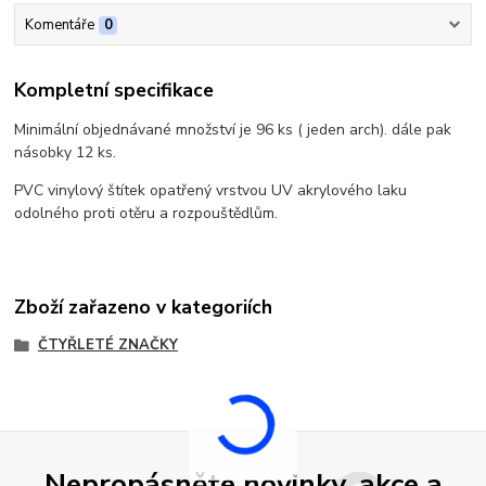
Komentáře
0
Kompletní specifikace
Minimální objednávané množství je 96 ks ( jeden arch). dále pak
násobky 12 ks.
PVC vinylový štítek opatřený vrstvou UV akrylového laku
odolného proti otěru a rozpouštědlům.
Zboží zařazeno v kategoriích
ČTYŘLETÉ ZNAČKY
Nepropásněte novinky, akce a