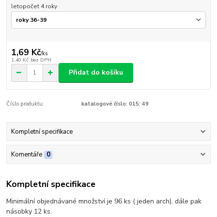
letopočet 4 roky
1,69 Kč
/
ks
1,40 Kč
bez DPH
Přidat do košíku
Číslo produktu:
katalogové číslo: 015: 49
Kompletní specifikace
Komentáře
0
Kompletní specifikace
Minimální objednávané množství je 96 ks ( jeden arch). dále pak
násobky 12 ks.