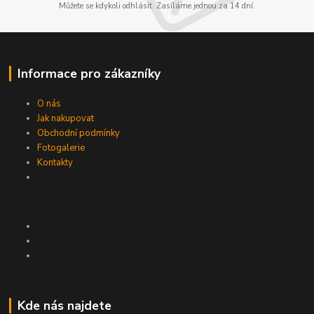
Můžete se kdykoli odhlásit. Zasíláme jednou za 14 dní.
Informace pro zákazníky
O nás
Jak nakupovat
Obchodní podmínky
Fotogalerie
Kontakty
Kde nás najdete