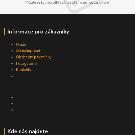
Můžete se kdykoli odhlásit. Zasíláme jednou za 14 dní.
Informace pro zákazníky
O nás
Jak nakupovat
Obchodní podmínky
Fotogalerie
Kontakty
Kde nás najdete