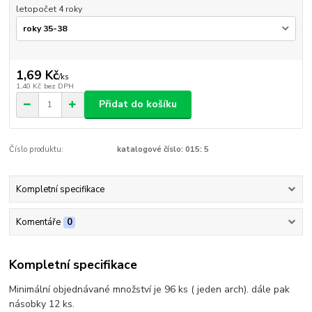
letopočet 4 roky
1,69 Kč
/
ks
1,40 Kč
bez DPH
Přidat do košíku
Číslo produktu:
katalogové číslo: 015: 5
Kompletní specifikace
Komentáře
0
Kompletní specifikace
Minimální objednávané množství je 96 ks ( jeden arch). dále pak
násobky 12 ks.