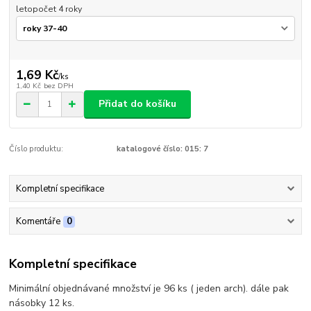
letopočet 4 roky
1,69 Kč
/
ks
1,40 Kč
bez DPH
Přidat do košíku
Číslo produktu:
katalogové číslo: 015: 7
Kompletní specifikace
Komentáře
0
Kompletní specifikace
Minimální objednávané množství je 96 ks ( jeden arch). dále pak
násobky 12 ks.