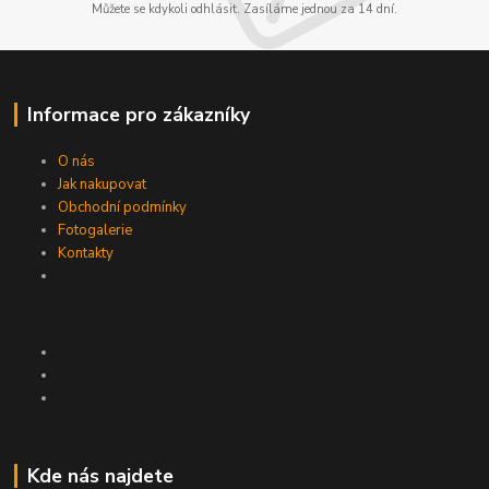
Můžete se kdykoli odhlásit. Zasíláme jednou za 14 dní.
Informace pro zákazníky
O nás
Jak nakupovat
Obchodní podmínky
Fotogalerie
Kontakty
Kde nás najdete