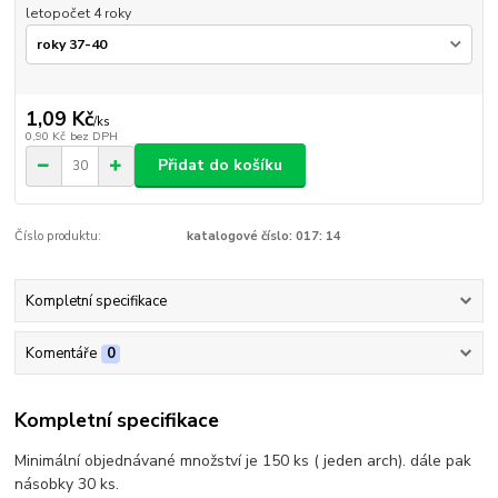
letopočet 4 roky
1,09 Kč
/
ks
0,90 Kč
bez DPH
Přidat do košíku
Číslo produktu:
katalogové číslo: 017: 14
Kompletní specifikace
Komentáře
0
Kompletní specifikace
Minimální objednávané množství je 150 ks ( jeden arch). dále pak
násobky 30 ks.