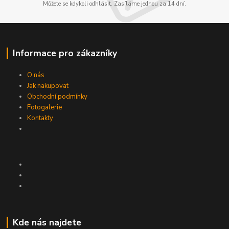
Můžete se kdykoli odhlásit. Zasíláme jednou za 14 dní.
Informace pro zákazníky
O nás
Jak nakupovat
Obchodní podmínky
Fotogalerie
Kontakty
Kde nás najdete