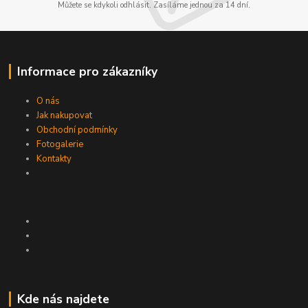
Můžete se kdykoli odhlásit. Zasíláme jednou za 14 dní.
Informace pro zákazníky
O nás
Jak nakupovat
Obchodní podmínky
Fotogalerie
Kontakty
Kde nás najdete