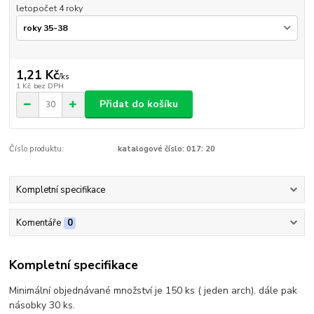
letopočet 4 roky
1,21 Kč
/
ks
1 Kč
bez DPH
Přidat do košíku
Číslo produktu:
katalogové číslo: 017: 20
Kompletní specifikace
Komentáře
0
Kompletní specifikace
Minimální objednávané množství je 150 ks ( jeden arch). dále pak
násobky 30 ks.