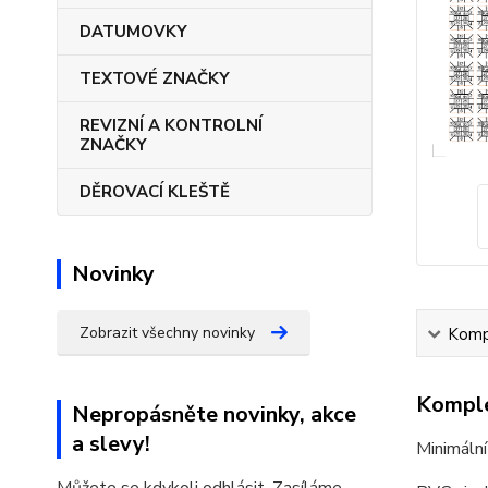
DATUMOVKY
TEXTOVÉ ZNAČKY
REVIZNÍ A KONTROLNÍ
ZNAČKY
DĚROVACÍ KLEŠTĚ
Novinky
Zobrazit všechny novinky
Kompl
Komple
Nepropásněte novinky, akce
a slevy!
Minimální