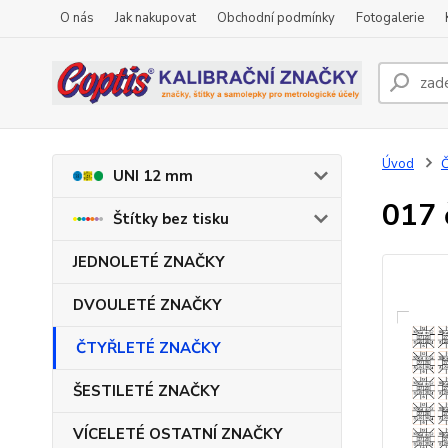
O nás
Jak nakupovat
Obchodní podmínky
Fotogalerie
Úvod
UNI 12 mm
017 
Štítky bez tisku
JEDNOLETÉ ZNAČKY
DVOULETÉ ZNAČKY
ČTYŘLETÉ ZNAČKY
ŠESTILETÉ ZNAČKY
VÍCELETÉ OSTATNÍ ZNAČKY