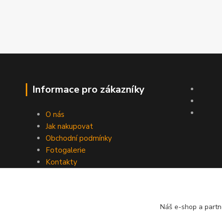
Informace pro zákazníky
O nás
Jak nakupovat
Obchodní podmínky
Fotogalerie
Kontakty
Náš e-shop a partn