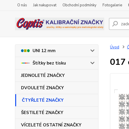
O nás
Jak nakupovat
Obchodní podmínky
Fotogalerie
Úvod
UNI 12 mm
017 
Štítky bez tisku
JEDNOLETÉ ZNAČKY
DVOULETÉ ZNAČKY
ČTYŘLETÉ ZNAČKY
ŠESTILETÉ ZNAČKY
VÍCELETÉ OSTATNÍ ZNAČKY