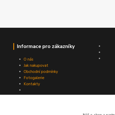
Informace pro zákazníky
O nás
Jak nakupovat
Obchodní podmínky
Fotogalerie
Kontakty
Náš e-shop a partn