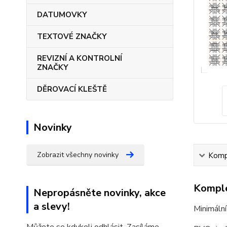
DATUMOVKY
TEXTOVÉ ZNAČKY
REVIZNÍ A KONTROLNÍ
ZNAČKY
DĚROVACÍ KLEŠTĚ
Novinky
Zobrazit všechny novinky
Kompl
Komple
Nepropásněte novinky, akce
a slevy!
Minimální