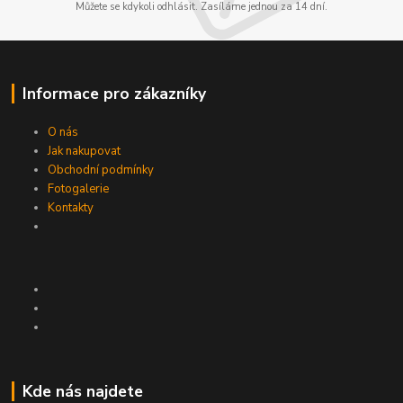
Můžete se kdykoli odhlásit. Zasíláme jednou za 14 dní.
Informace pro zákazníky
O nás
Jak nakupovat
Obchodní podmínky
Fotogalerie
Kontakty
Kde nás najdete