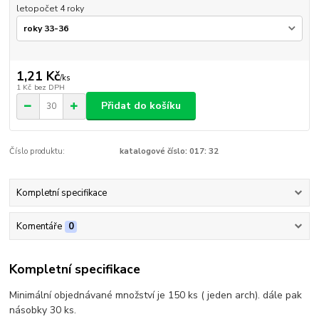
letopočet 4 roky
1,21 Kč
/
ks
1 Kč
bez DPH
Přidat do košíku
Číslo produktu:
katalogové číslo: 017: 32
Kompletní specifikace
Komentáře
0
Kompletní specifikace
Minimální objednávané množství je 150 ks ( jeden arch). dále pak
násobky 30 ks.