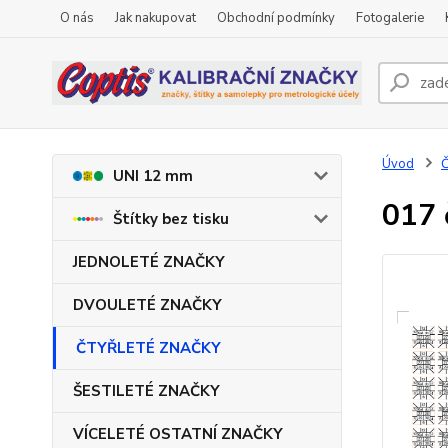
O nás
Jak nakupovat
Obchodní podmínky
Fotogalerie
Úvod
UNI 12 mm
017 
Štítky bez tisku
JEDNOLETÉ ZNAČKY
DVOULETÉ ZNAČKY
ČTYŘLETÉ ZNAČKY
ŠESTILETÉ ZNAČKY
VÍCELETÉ OSTATNÍ ZNAČKY