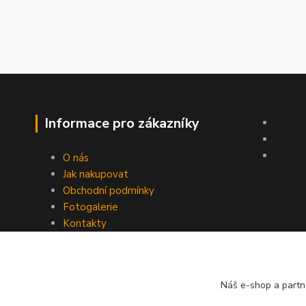
Informace pro zákazníky
O nás
Jak nakupovat
Obchodní podmínky
Fotogalerie
Kontakty
Náš e-shop a partn