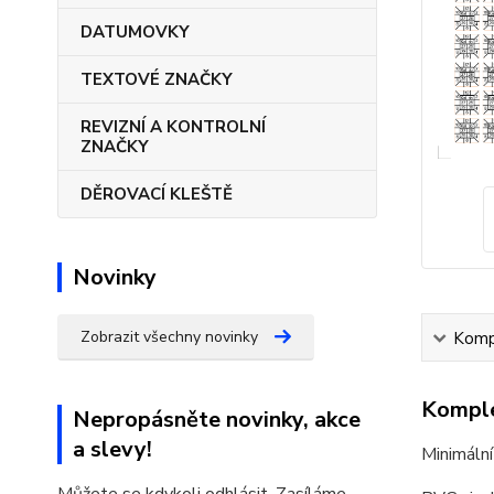
DATUMOVKY
TEXTOVÉ ZNAČKY
REVIZNÍ A KONTROLNÍ
ZNAČKY
DĚROVACÍ KLEŠTĚ
Novinky
Zobrazit všechny novinky
Kompl
Komple
Nepropásněte novinky, akce
a slevy!
Minimální