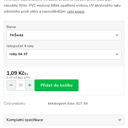
násobky 30 ks. PVC vinylový štítek opatřený vrstvou UV akrylového laku
odolného proti otěru a ropouštědlům.
celý popis
Barva
letopočet 4 roky
1,09 Kč
/
ks
0,90 Kč
bez DPH
Přidat do košíku
Číslo produktu:
katalogové číslo: 017: 54
Kompletní specifikace