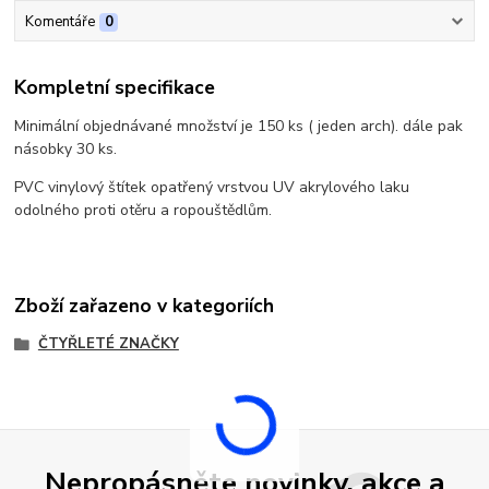
Komentáře
0
Kompletní specifikace
Minimální objednávané množství je 150 ks ( jeden arch). dále pak
násobky 30 ks.
PVC vinylový štítek opatřený vrstvou UV akrylového laku
odolného proti otěru a ropouštědlům.
Zboží zařazeno v kategoriích
ČTYŘLETÉ ZNAČKY
Nepropásněte novinky, akce a