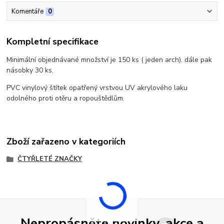
Komentáře
0
Kompletní specifikace
Minimální objednávané množství je 150 ks ( jeden arch). dále pak
násobky 30 ks.
PVC vinylový štítek opatřený vrstvou UV akrylového laku
odolného proti otěru a ropouštědlům.
Zboží zařazeno v kategoriích
ČTYŘLETÉ ZNAČKY
Nepropásněte novinky, akce a