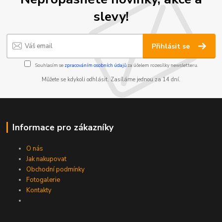
slevy!
Přihlásit se
Souhlasím se
zpracováním osobních údajů
za účelem rozesílky newsletteru.
Můžete se kdykoli odhlásit. Zasíláme jednou za 14 dní.
Informace pro zákazníky
O nás
Jak nakupovat
Obchodní podmínky
Fotogalerie
Kontakty