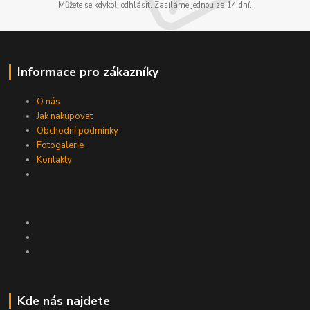
Můžete se kdykoli odhlásit. Zasíláme jednou za 14 dní.
Informace pro zákazníky
O nás
Jak nakupovat
Obchodní podmínky
Fotogalerie
Kontakty
Kde nás najdete