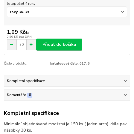
letopočet 4 roky
1,09 Kč
/
ks
0,90 Kč
bez DPH
Přidat do košíku
Číslo produktu:
katalogové číslo: 017: 6
Kompletní specifikace
Komentáře
0
Kompletní specifikace
Minimální objednávané množství je 150 ks ( jeden arch). dále pak
násobky 30 ks.