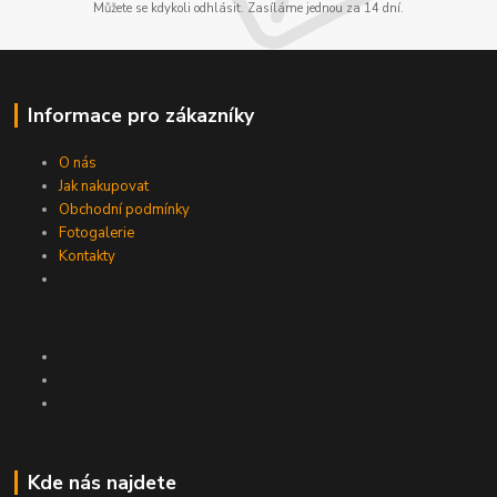
Můžete se kdykoli odhlásit. Zasíláme jednou za 14 dní.
Informace pro zákazníky
O nás
Jak nakupovat
Obchodní podmínky
Fotogalerie
Kontakty
Kde nás najdete