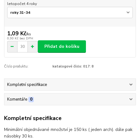
letopočet 4 roky
1,09 Kč
/
ks
0,90 Kč
bez DPH
Přidat do košíku
Číslo produktu:
katalogové číslo: 017: 8
Kompletní specifikace
Komentáře
0
Kompletní specifikace
Minimální objednávané množství je 150 ks ( jeden arch). dále pak
násobky 30 ks.