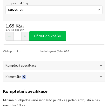
letopočet 4 roky
1,69 Kč
/
ks
1,40 Kč
bez DPH
Přidat do košíku
Číslo produktu:
katalogové číslo: 020
Kompletní specifikace
Komentáře
0
Kompletní specifikace
Minimální objednávané množství je 70 ks ( jeden arch). dále pak
násobky 10 ks.