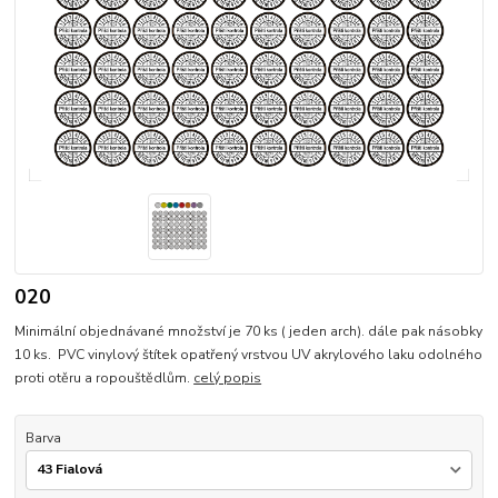
020
Minimální objednávané množství je 70 ks ( jeden arch). dále pak násobky
10 ks. PVC vinylový štítek opatřený vrstvou UV akrylového laku odolného
proti otěru a ropouštědlům.
celý popis
Barva