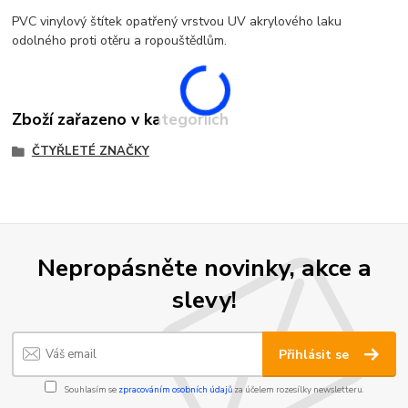
PVC vinylový štítek opatřený vrstvou UV akrylového laku
odolného proti otěru a ropouštědlům.
Zboží zařazeno v kategoriích
ČTYŘLETÉ ZNAČKY
Nepropásněte novinky, akce a
slevy!
Přihlásit se
Souhlasím se
zpracováním osobních údajů
za účelem rozesílky newsletteru.