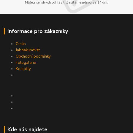
Můžete se kdykoli odhlásit. Zasíláme jednou za 14 dní.
Informace pro zákazníky
O nás
Jak nakupovat
Obchodní podmínky
Fotogalerie
Kontakty
Kde nás najdete