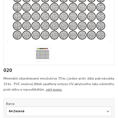
020
Minimální objednávané množství je 70 ks ( jeden arch). dále pak násobky
10 ks. PVC vinylový štítek opatřený vrstvou UV akrylového laku odolného
proti otěru a ropouštědlům.
celý popis
Barva