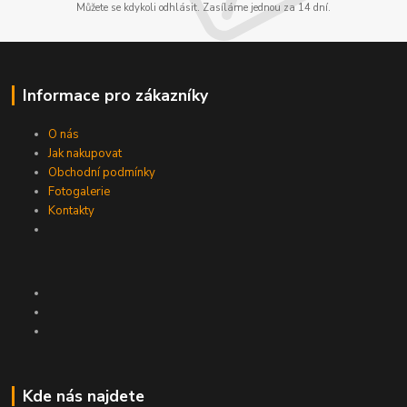
Můžete se kdykoli odhlásit. Zasíláme jednou za 14 dní.
Informace pro zákazníky
O nás
Jak nakupovat
Obchodní podmínky
Fotogalerie
Kontakty
Kde nás najdete