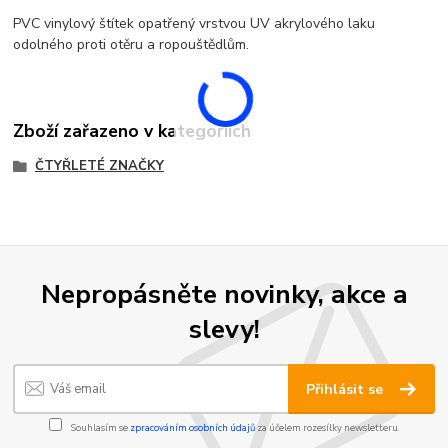
PVC vinylový štítek opatřený vrstvou UV akrylového laku
odolného proti otěru a ropouštědlům.
Zboží zařazeno v kategoriích
ČTYŘLETÉ ZNAČKY
Nepropásněte novinky, akce a
slevy!
Přihlásit se
Souhlasím se
zpracováním osobních údajů
za účelem rozesílky newsletteru.