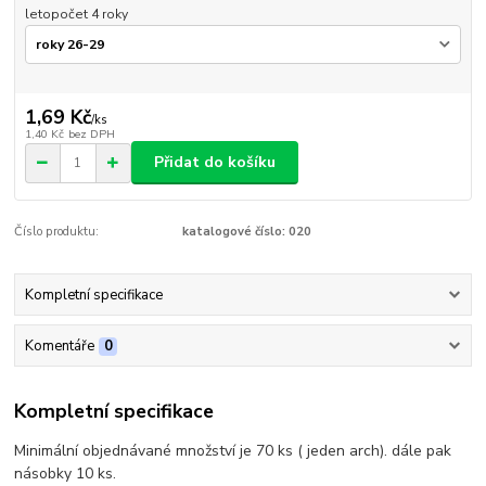
letopočet 4 roky
1,69 Kč
/
ks
1,40 Kč
bez DPH
Přidat do košíku
Číslo produktu:
katalogové číslo: 020
Kompletní specifikace
Komentáře
0
Kompletní specifikace
Minimální objednávané množství je 70 ks ( jeden arch). dále pak
násobky 10 ks.