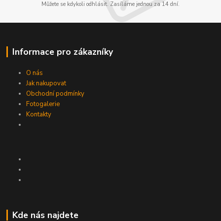
Můžete se kdykoli odhlásit. Zasíláme jednou za 14 dní.
Informace pro zákazníky
O nás
Jak nakupovat
Obchodní podmínky
Fotogalerie
Kontakty
Kde nás najdete