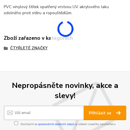
PVC vinylový štítek opatřený vrstvou UV akrylového laku
odolného proti otěru a ropouštědlům.
Zboží zařazeno v kategoriích
ČTYŘLETÉ ZNAČKY
Nepropásněte novinky, akce a
slevy!
Přihlásit se
Souhlasím se
zpracováním osobních údajů
za účelem rozesílky newsletteru.