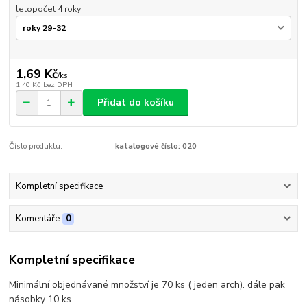
letopočet 4 roky
1,69 Kč
/
ks
1,40 Kč
bez DPH
Přidat do košíku
Číslo produktu:
katalogové číslo: 020
Kompletní specifikace
Komentáře
0
Kompletní specifikace
Minimální objednávané množství je 70 ks ( jeden arch). dále pak
násobky 10 ks.