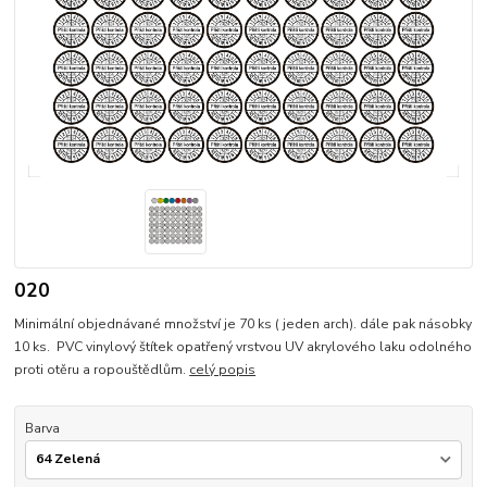
020
Minimální objednávané množství je 70 ks ( jeden arch). dále pak násobky
10 ks. PVC vinylový štítek opatřený vrstvou UV akrylového laku odolného
proti otěru a ropouštědlům.
celý popis
Barva