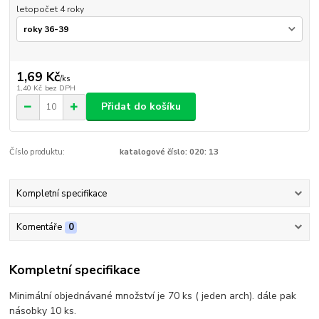
letopočet 4 roky
1,69 Kč
/
ks
1,40 Kč
bez DPH
Přidat do košíku
Číslo produktu:
katalogové číslo: 020: 13
Kompletní specifikace
Komentáře
0
Kompletní specifikace
Minimální objednávané množství je 70 ks ( jeden arch). dále pak
násobky 10 ks.