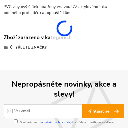
PVC vinylový štítek opatřený vrstvou UV akrylového laku
odolného proti otěru a ropouštědlům.
Zboží zařazeno v kategoriích
ČTYŘLETÉ ZNAČKY
Nepropásněte novinky, akce a
slevy!
Přihlásit se
Souhlasím se
zpracováním osobních údajů
za účelem rozesílky newsletteru.