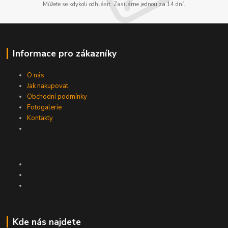
Můžete se kdykoli odhlásit. Zasíláme jednou za 14 dní.
Informace pro zákazníky
O nás
Jak nakupovat
Obchodní podmínky
Fotogalerie
Kontakty
Kde nás najdete