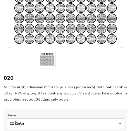
020
Minimální objednávané množství je 70 ks ( jeden arch). dále pak násobky
10 ks. PVC vinylový štítek opatřený vrstvou UV akrylového laku odolného
proti otěru a ropouštědlům.
celý popis
Barva