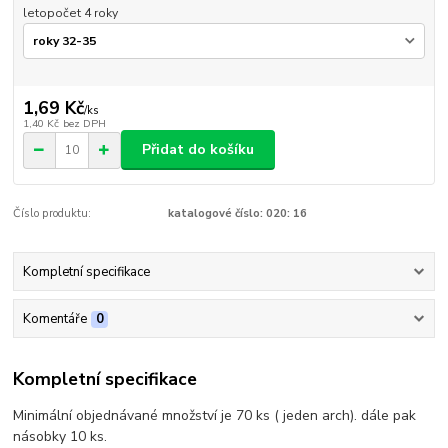
letopočet 4 roky
1,69 Kč
/
ks
1,40 Kč
bez DPH
Přidat do košíku
Číslo produktu:
katalogové číslo: 020: 16
Kompletní specifikace
Komentáře
0
Kompletní specifikace
Minimální objednávané množství je 70 ks ( jeden arch). dále pak
násobky 10 ks.