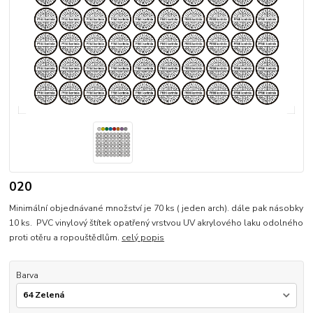
020
Minimální objednávané množství je 70 ks ( jeden arch). dále pak násobky
10 ks. PVC vinylový štítek opatřený vrstvou UV akrylového laku odolného
proti otěru a ropouštědlům.
celý popis
Barva