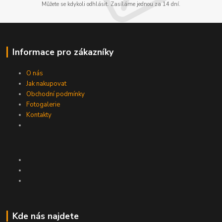
Můžete se kdykoli odhlásit. Zasíláme jednou za 14 dní.
Informace pro zákazníky
O nás
Jak nakupovat
Obchodní podmínky
Fotogalerie
Kontakty
Kde nás najdete