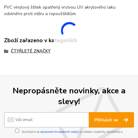
PVC vinylový štítek opatřený vrstvou UV akrylového laku
odolného proti otěru a ropouštědlům.
Zboží zařazeno v kategoriích
ČTYŘLETÉ ZNAČKY
Nepropásněte novinky, akce a
slevy!
Přihlásit se
Souhlasím se
zpracováním osobních údajů
za účelem rozesílky newsletteru.