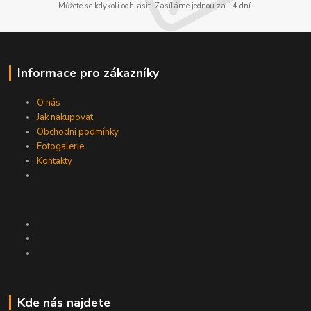
Můžete se kdykoli odhlásit. Zasíláme jednou za 14 dní.
Informace pro zákazníky
O nás
Jak nakupovat
Obchodní podmínky
Fotogalerie
Kontakty
Kde nás najdete