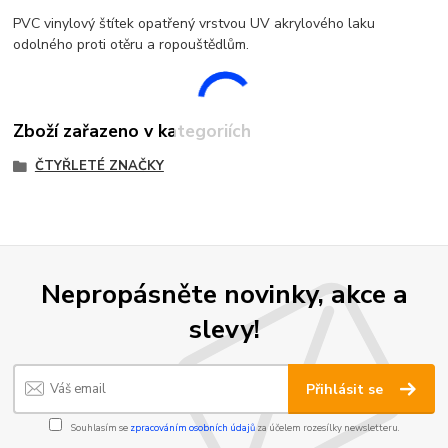
PVC vinylový štítek opatřený vrstvou UV akrylového laku
odolného proti otěru a ropouštědlům.
Zboží zařazeno v kategoriích
ČTYŘLETÉ ZNAČKY
Nepropásněte novinky, akce a
slevy!
Přihlásit se
Souhlasím se
zpracováním osobních údajů
za účelem rozesílky newsletteru.