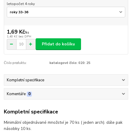
letopočet 4 roky
1,69 Kč
/
ks
1,40 Kč
bez DPH
Přidat do košíku
Číslo produktu:
katalogové číslo: 020: 25
Kompletní specifikace
Komentáře
0
Kompletní specifikace
Minimální objednávané množství je 70 ks ( jeden arch). dále pak
násobky 10 ks.