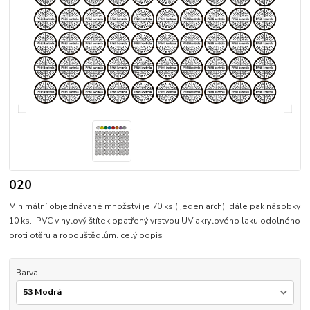
020
Minimální objednávané množství je 70 ks ( jeden arch). dále pak násobky
10 ks. PVC vinylový štítek opatřený vrstvou UV akrylového laku odolného
proti otěru a ropouštědlům.
celý popis
Barva