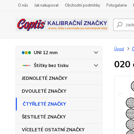
O nás
Jak nakupovat
Obchodní podmínky
Fotogalerie
Úvod
UNI 12 mm
020 
Štítky bez tisku
JEDNOLETÉ ZNAČKY
DVOULETÉ ZNAČKY
ČTYŘLETÉ ZNAČKY
ŠESTILETÉ ZNAČKY
VÍCELETÉ OSTATNÍ ZNAČKY