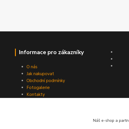
Informace pro zákazníky
O nás
Jak nakupovat
Obchodní podmínky
Fotogalerie
Kontakty
Náš e-shop a partn