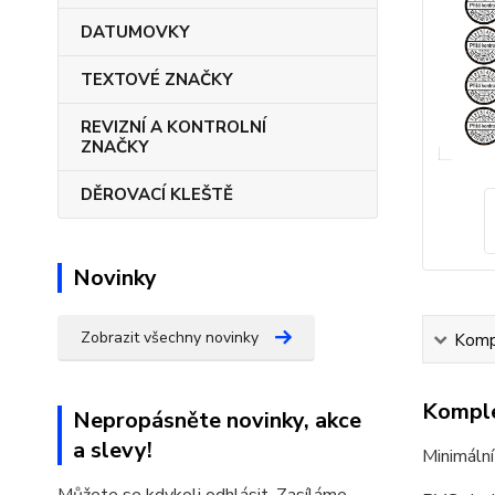
DATUMOVKY
TEXTOVÉ ZNAČKY
REVIZNÍ A KONTROLNÍ
ZNAČKY
DĚROVACÍ KLEŠTĚ
Novinky
Zobrazit všechny novinky
Kompl
Komple
Nepropásněte novinky, akce
a slevy!
Minimální