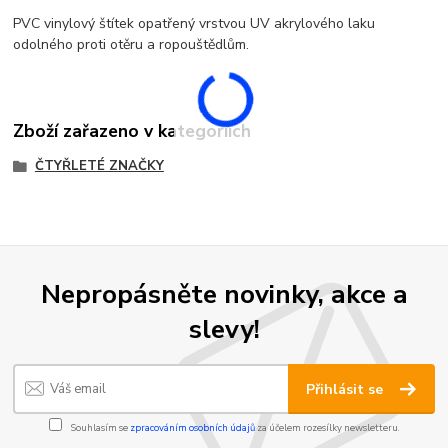
PVC vinylový štítek opatřený vrstvou UV akrylového laku
odolného proti otěru a ropouštědlům.
Zboží zařazeno v kategoriích
ČTYŘLETÉ ZNAČKY
Nepropásněte novinky, akce a
slevy!
Přihlásit se
Souhlasím se
zpracováním osobních údajů
za účelem rozesílky newsletteru.