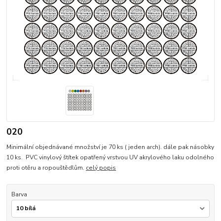
020
Minimální objednávané množství je 70 ks ( jeden arch). dále pak násobky
10 ks. PVC vinylový štítek opatřený vrstvou UV akrylového laku odolného
proti otěru a ropouštědlům.
celý popis
Barva