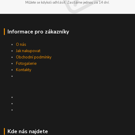
Můžete se kdykoli odhlásit. Zasíláme jednou za 14 dní.
Informace pro zákazníky
O nás
Jak nakupovat
Obchodní podmínky
Fotogalerie
Kontakty
Kde nás najdete