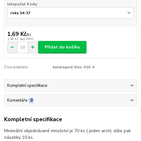
letopočet 4 roky
1,69 Kč
/
ks
1,40 Kč
bez DPH
Přidat do košíku
Číslo produktu:
katalogové číslo: 020: 4
Kompletní specifikace
Komentáře
0
Kompletní specifikace
Minimální objednávané množství je 70 ks ( jeden arch). dále pak
násobky 10 ks.