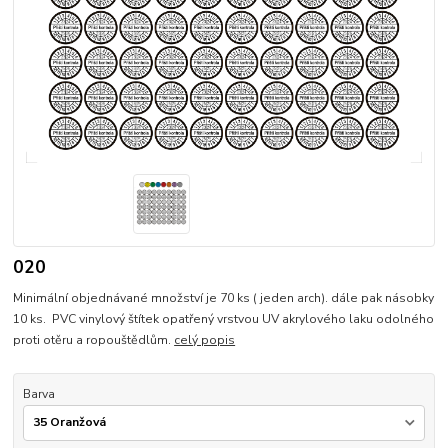
020
Minimální objednávané množství je 70 ks ( jeden arch). dále pak násobky
10 ks. PVC vinylový štítek opatřený vrstvou UV akrylového laku odolného
proti otěru a ropouštědlům.
celý popis
Barva