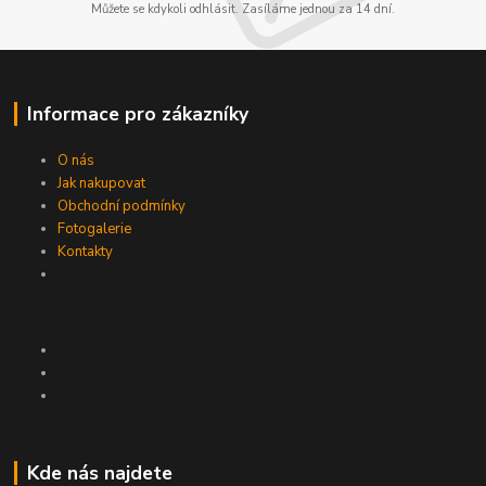
Můžete se kdykoli odhlásit. Zasíláme jednou za 14 dní.
Informace pro zákazníky
O nás
Jak nakupovat
Obchodní podmínky
Fotogalerie
Kontakty
Kde nás najdete