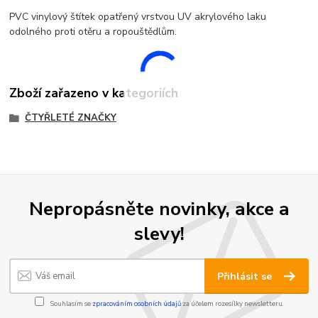
PVC vinylový štítek opatřený vrstvou UV akrylového laku
odolného proti otěru a ropouštědlům.
Zboží zařazeno v kategoriích
ČTYŘLETÉ ZNAČKY
Nepropásněte novinky, akce a
slevy!
Přihlásit se
Souhlasím se
zpracováním osobních údajů
za účelem rozesílky newsletteru.