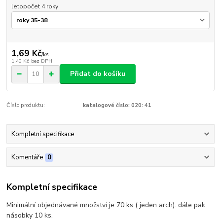
letopočet 4 roky
1,69 Kč
/
ks
1,40 Kč
bez DPH
Přidat do košíku
Číslo produktu:
katalogové číslo: 020: 41
Kompletní specifikace
Komentáře
0
Kompletní specifikace
Minimální objednávané množství je 70 ks ( jeden arch). dále pak
násobky 10 ks.