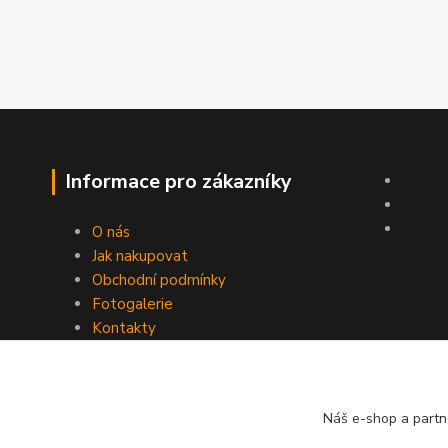
Informace pro zákazníky
O nás
Jak nakupovat
Obchodní podmínky
Fotogalerie
Kontakty
Náš e-shop a partn