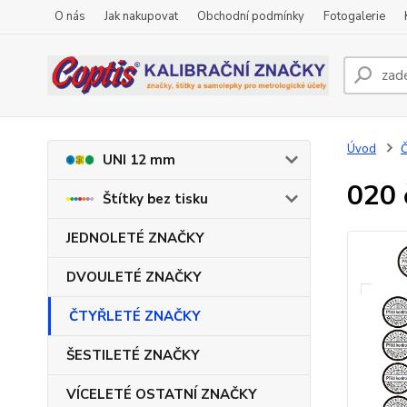
O nás
Jak nakupovat
Obchodní podmínky
Fotogalerie
Úvod
UNI 12 mm
020 
Štítky bez tisku
JEDNOLETÉ ZNAČKY
DVOULETÉ ZNAČKY
ČTYŘLETÉ ZNAČKY
ŠESTILETÉ ZNAČKY
VÍCELETÉ OSTATNÍ ZNAČKY