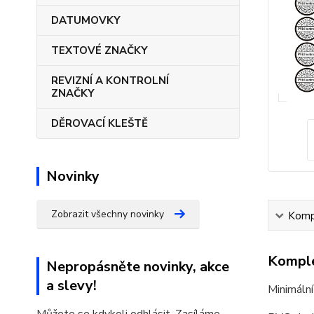
DATUMOVKY
TEXTOVÉ ZNAČKY
REVIZNÍ A KONTROLNÍ
ZNAČKY
DĚROVACÍ KLEŠTĚ
Novinky
Zobrazit všechny novinky
Kompl
Komple
Nepropásněte novinky, akce
a slevy!
Minimální