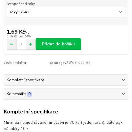
letopočet 4 roky
1,69 Kč
/
ks
1,40 Kč
bez DPH
Přidat do košíku
Číslo produktu:
katalogové číslo: 020: 50
Kompletní specifikace
Komentáře
0
Kompletní specifikace
Minimální objednávané množství je 70 ks ( jeden arch). dále pak
násobky 10 ks.