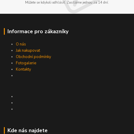
Můžete se kdykoli odhlásit. Zasíláme jednou za 14 dní.
Informace pro zákazníky
O nás
Jak nakupovat
Obchodní podmínky
Fotogalerie
Kontakty
Kde nás najdete