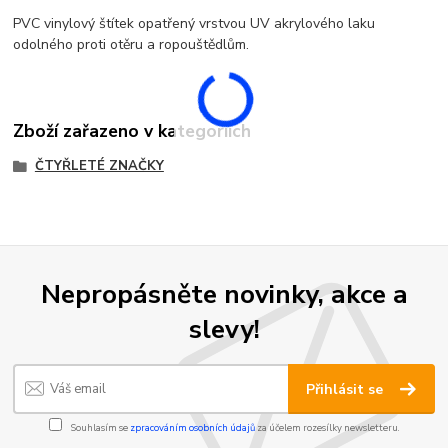
PVC vinylový štítek opatřený vrstvou UV akrylového laku
odolného proti otěru a ropouštědlům.
Zboží zařazeno v kategoriích
ČTYŘLETÉ ZNAČKY
Nepropásněte novinky, akce a
slevy!
Přihlásit se
Souhlasím se
zpracováním osobních údajů
za účelem rozesílky newsletteru.