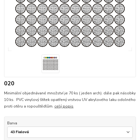
020
Minimální objednávané množství je 70 ks ( jeden arch). dále pak násobky
10 ks. PVC vinylový štítek opatřený vrstvou UV akrylového laku odolného
proti otěru a ropouštědlům.
celý popis
Barva