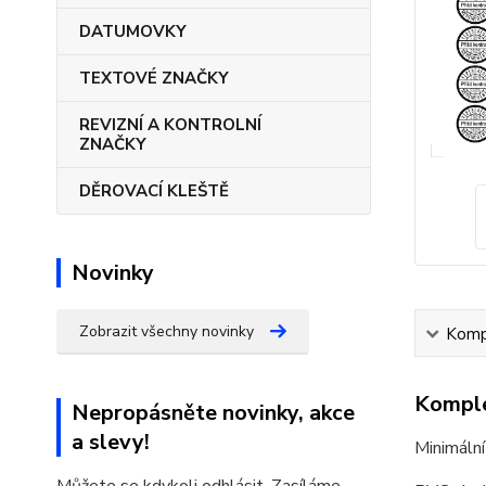
DATUMOVKY
TEXTOVÉ ZNAČKY
REVIZNÍ A KONTROLNÍ
ZNAČKY
DĚROVACÍ KLEŠTĚ
Novinky
Zobrazit všechny novinky
Kompl
Komple
Nepropásněte novinky, akce
a slevy!
Minimální