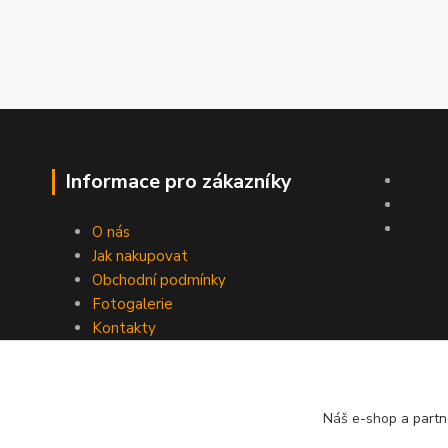
Informace pro zákazníky
O nás
Jak nakupovat
Obchodní podmínky
Fotogalerie
Kontakty
Náš e-shop a partn