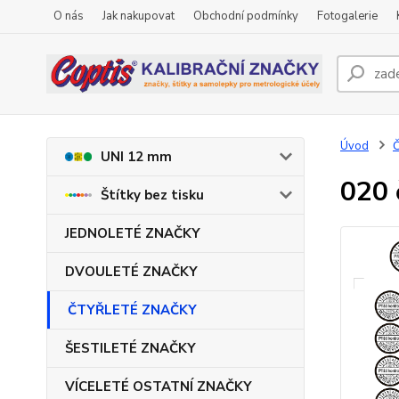
O nás
Jak nakupovat
Obchodní podmínky
Fotogalerie
Úvod
UNI 12 mm
020 
Štítky bez tisku
JEDNOLETÉ ZNAČKY
DVOULETÉ ZNAČKY
ČTYŘLETÉ ZNAČKY
ŠESTILETÉ ZNAČKY
VÍCELETÉ OSTATNÍ ZNAČKY