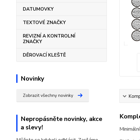
DATUMOVKY
TEXTOVÉ ZNAČKY
REVIZNÍ A KONTROLNÍ
ZNAČKY
DĚROVACÍ KLEŠTĚ
Novinky
Zobrazit všechny novinky
Kompl
Komple
Nepropásněte novinky, akce
a slevy!
Minimální