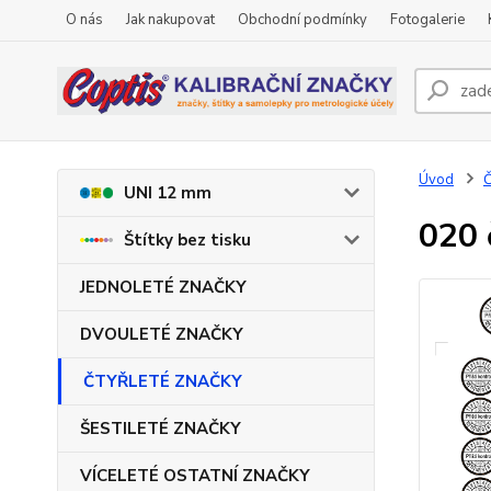
O nás
Jak nakupovat
Obchodní podmínky
Fotogalerie
Úvod
UNI 12 mm
020 
Štítky bez tisku
JEDNOLETÉ ZNAČKY
DVOULETÉ ZNAČKY
ČTYŘLETÉ ZNAČKY
ŠESTILETÉ ZNAČKY
VÍCELETÉ OSTATNÍ ZNAČKY