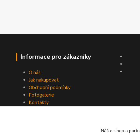
Informace pro zákazníky
O nás
Jak nakupovat
Obchodní podmínky
Fotogalerie
Kontakty
Náš e-shop a partn