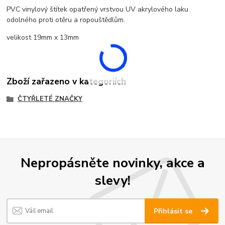
PVC vinylový štítek opatřený vrstvou UV akrylového laku
odolného proti otěru a ropouštědlům.
velikost 19mm x 13mm
Zboží zařazeno v kategoriích
ČTYŘLETÉ ZNAČKY
Nepropásněte novinky, akce a
slevy!
Přihlásit se