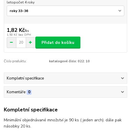
letopočet 4 roky
1,82 Kč
/
ks
1,50 Kč
bez DPH
Přidat do košíku
Číslo produktu:
katalogové číslo: 022: 10
Kompletní specifikace
Komentáře
0
Kompletní specifikace
Minimální objednávané množství je 90 ks ( jeden arch). dále pak
násobky 20 ks.