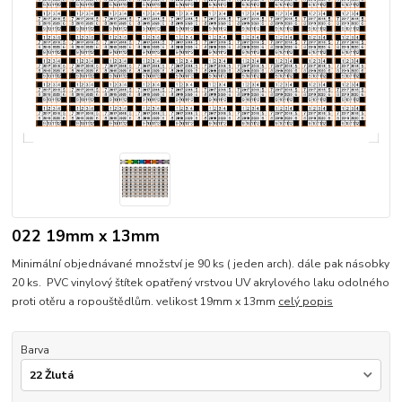
022 19mm x 13mm
Minimální objednávané množství je 90 ks ( jeden arch). dále pak násobky
20 ks. PVC vinylový štítek opatřený vrstvou UV akrylového laku odolného
proti otěru a ropouštědlům. velikost 19mm x 13mm
celý popis
Barva