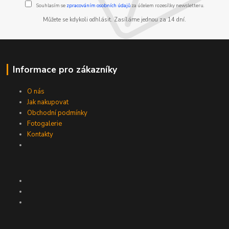
Souhlasím se
zpracováním osobních údajů
za účelem rozesílky newsletteru.
Můžete se kdykoli odhlásit. Zasíláme jednou za 14 dní.
Informace pro zákazníky
O nás
Jak nakupovat
Obchodní podmínky
Fotogalerie
Kontakty