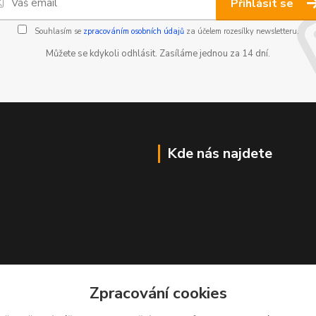
Přihlásit se
Souhlasím se
zpracováním osobních údajů
za účelem rozesílky newsletteru.
Můžete se kdykoli odhlásit. Zasíláme jednou za 14 dní.
Kde nás najdete
Zpracování cookies