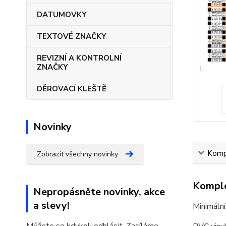
DATUMOVKY
TEXTOVÉ ZNAČKY
REVIZNÍ A KONTROLNÍ
ZNAČKY
DĚROVACÍ KLEŠTĚ
Novinky
Kompl
Zobrazit všechny novinky
Komple
Nepropásněte novinky, akce
a slevy!
Minimální