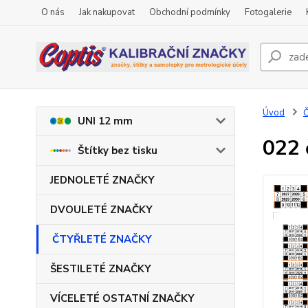
O nás
Jak nakupovat
Obchodní podmínky
Fotogalerie
Úvod
UNI 12 mm
022 
Štítky bez tisku
JEDNOLETÉ ZNAČKY
DVOULETÉ ZNAČKY
ČTYŘLETÉ ZNAČKY
ŠESTILETÉ ZNAČKY
VÍCELETÉ OSTATNÍ ZNAČKY