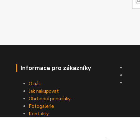
Informace pro zákazníky
O nás
Jak nakupovat
Obchodní podmínky
Fotogalerie
Kontakty