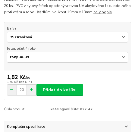
20 ks. PVC vinylový štítek opatřený vrstvou UV akrylového laku odolného
proti otěru a ropouštědlům. velikost 19mm x 13mm
celý popis
Barva
letopočet 4 roky
1,82 Kč
/
ks
1,50 Kč
bez DPH
Přidat do košíku
Číslo produktu:
katalogové číslo: 022: 42
Kompletní specifikace