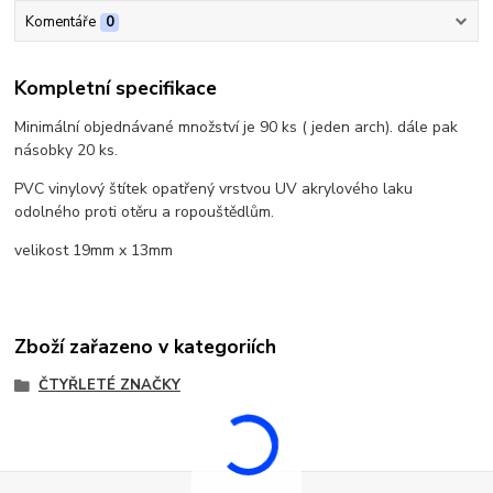
Komentáře
0
Kompletní specifikace
Minimální objednávané množství je 90 ks ( jeden arch). dále pak
násobky 20 ks.
PVC vinylový štítek opatřený vrstvou UV akrylového laku
odolného proti otěru a ropouštědlům.
velikost 19mm x 13mm
Zboží zařazeno v kategoriích
ČTYŘLETÉ ZNAČKY