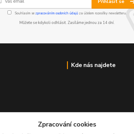
Přihlásit se
Souhlasím se
zpracováním osobních údajů
za účelem rozesílky newsletteru.
Můžete se kdykoli odhlásit. Zasíláme jednou za 14 dní.
Kde nás najdete
Zpracování cookies