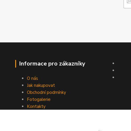
Informace pro zákazníky
O nás
Jak nakupovat
Obchodní podmínky
Fotogalerie
Kontakty