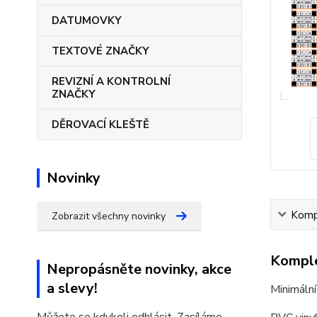
DATUMOVKY
TEXTOVÉ ZNAČKY
REVIZNÍ A KONTROLNÍ
ZNAČKY
DĚROVACÍ KLEŠTĚ
Novinky
Kompl
Zobrazit všechny novinky
Komple
Nepropásněte novinky, akce
a slevy!
Minimální