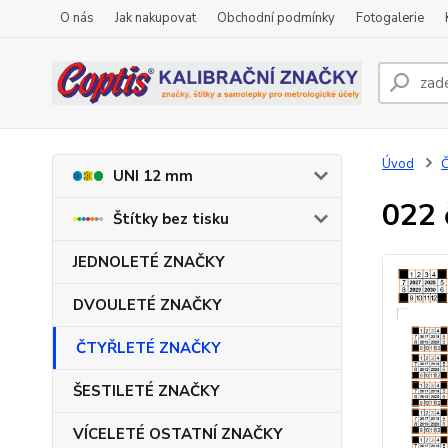
O nás
Jak nakupovat
Obchodní podmínky
Fotogalerie
Úvod
UNI 12 mm
022 
Štítky bez tisku
JEDNOLETÉ ZNAČKY
DVOULETÉ ZNAČKY
ČTYŘLETÉ ZNAČKY
ŠESTILETÉ ZNAČKY
VÍCELETÉ OSTATNÍ ZNAČKY