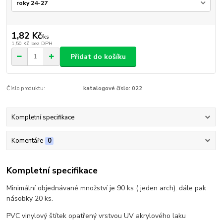
1,82 Kč
/
ks
1,50 Kč
bez DPH
Přidat do košíku
Číslo produktu:
katalogové číslo: 022
Kompletní specifikace
Komentáře
0
Kompletní specifikace
Minimální objednávané množství je 90 ks ( jeden arch). dále pak
násobky 20 ks.
PVC vinylový štítek opatřený vrstvou UV akrylového laku