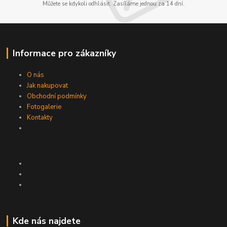
Můžete se kdykoli odhlásit. Zasíláme jednou za 14 dní.
Informace pro zákazníky
O nás
Jak nakupovat
Obchodní podmínky
Fotogalerie
Kontakty
Kde nás najdete