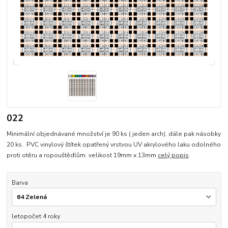
022
Minimální objednávané množství je 90 ks ( jeden arch). dále pak násobky
20 ks. PVC vinylový štítek opatřený vrstvou UV akrylového laku odolného
proti otěru a ropouštědlům. velikost 19mm x 13mm
celý popis
Barva
letopočet 4 roky