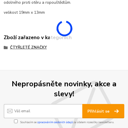
odolného proti otěru a ropouštědlům.
velikost 19mm x 13mm
Zboží zařazeno v kategoriích
ČTYŘLETÉ ZNAČKY
Nepropásněte novinky, akce a
slevy!
Přihlásit se
Souhlasím se
zpracováním osobních údajů
za účelem rozesílky newsletteru.