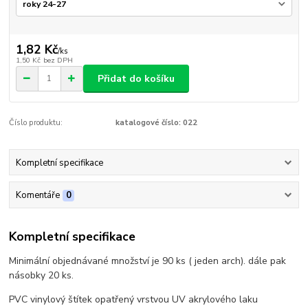
1,82 Kč
/
ks
1,50 Kč
bez DPH
Přidat do košíku
Číslo produktu:
katalogové číslo: 022
Kompletní specifikace
Komentáře
0
Kompletní specifikace
Minimální objednávané množství je 90 ks ( jeden arch). dále pak
násobky 20 ks.
PVC vinylový štítek opatřený vrstvou UV akrylového laku