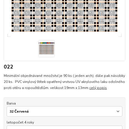
022
Minimální objednávané množství je 90 ks ( jeden arch). dále pak násobky
20 ks. PVC vinylový štítek opatřený vrstvou UV akrylového laku odolného
proti otěru a ropouštědlům. velikost 19mm x 13mm
celý popis
Barva
letopočet 4 roky