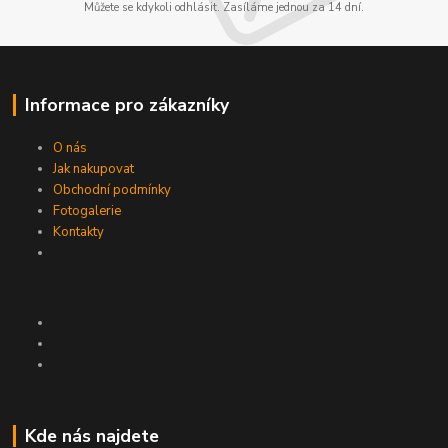
Můžete se kdykoli odhlásit. Zasíláme jednou za 14 dní.
Informace pro zákazníky
O nás
Jak nakupovat
Obchodní podmínky
Fotogalerie
Kontakty
Kde nás najdete