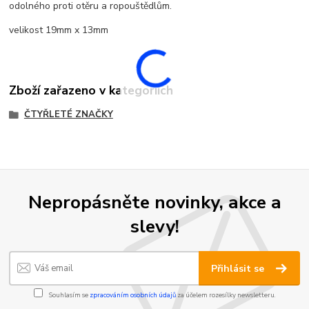
odolného proti otěru a ropouštědlům.
velikost 19mm x 13mm
Zboží zařazeno v kategoriích
ČTYŘLETÉ ZNAČKY
Nepropásněte novinky, akce a
slevy!
Přihlásit se
Souhlasím se
zpracováním osobních údajů
za účelem rozesílky newsletteru.