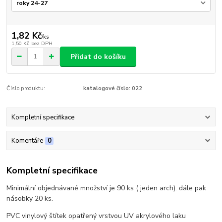
1,82 Kč
/
ks
1,50 Kč
bez DPH
Přidat do košíku
Číslo produktu:
katalogové číslo: 022
Kompletní specifikace
Komentáře
0
Kompletní specifikace
Minimální objednávané množství je 90 ks ( jeden arch). dále pak
násobky 20 ks.
PVC vinylový štítek opatřený vrstvou UV akrylového laku