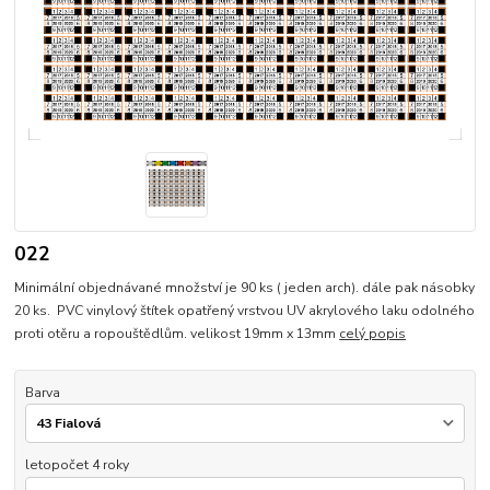
022
Minimální objednávané množství je 90 ks ( jeden arch). dále pak násobky
20 ks. PVC vinylový štítek opatřený vrstvou UV akrylového laku odolného
proti otěru a ropouštědlům. velikost 19mm x 13mm
celý popis
Barva
letopočet 4 roky