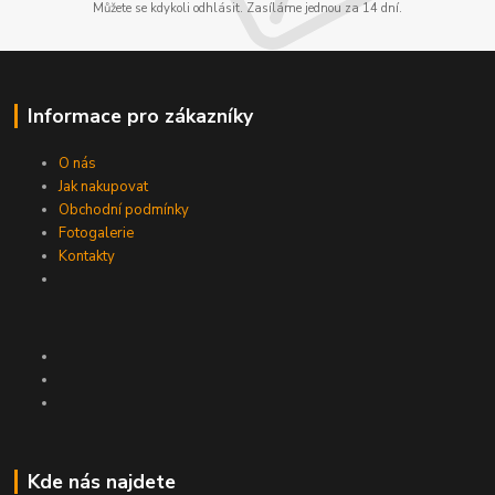
Můžete se kdykoli odhlásit. Zasíláme jednou za 14 dní.
Informace pro zákazníky
O nás
Jak nakupovat
Obchodní podmínky
Fotogalerie
Kontakty
Kde nás najdete