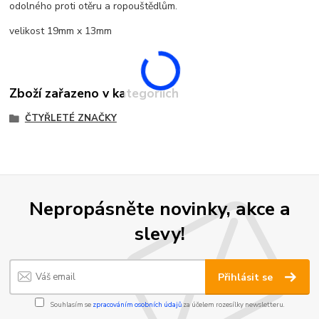
odolného proti otěru a ropouštědlům.
velikost 19mm x 13mm
Zboží zařazeno v kategoriích
ČTYŘLETÉ ZNAČKY
Nepropásněte novinky, akce a
slevy!
Přihlásit se
Souhlasím se
zpracováním osobních údajů
za účelem rozesílky newsletteru.