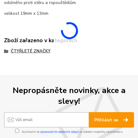
odolného proti otěru a ropouštědlům.
velikost 19mm x 13mm
Zboží zařazeno v kategoriích
ČTYŘLETÉ ZNAČKY
Nepropásněte novinky, akce a
slevy!
Přihlásit se
Souhlasím se
zpracováním osobních údajů
za účelem rozesílky newsletteru.