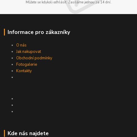
Můžete se kdykoli odhlásit. Zasíláme jednou za 14 dní.
Informace pro zákazníky
O nás
Jak nakupovat
Obchodní podmínky
Fotogalerie
Kontakty
Kde nás najdete