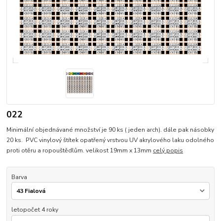
022
Minimální objednávané množství je 90 ks ( jeden arch). dále pak násobky
20 ks. PVC vinylový štítek opatřený vrstvou UV akrylového laku odolného
proti otěru a ropouštědlům. velikost 19mm x 13mm
celý popis
Barva
letopočet 4 roky