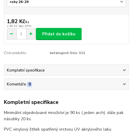
1,82 Kč
/
ks
1,50 Kč
bez DPH
Přidat do košíku
Číslo produktu:
katalogové číslo: 022
Kompletní specifikace
Komentáře
0
Kompletní specifikace
Minimální objednávané množství je 90 ks ( jeden arch). dále pak
násobky 20 ks.
PVC vinylový štítek opatřený vrstvou UV akrylového laku