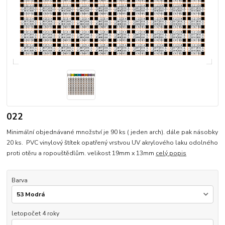
022
Minimální objednávané množství je 90 ks ( jeden arch). dále pak násobky
20 ks. PVC vinylový štítek opatřený vrstvou UV akrylového laku odolného
proti otěru a ropouštědlům. velikost 19mm x 13mm
celý popis
Barva
letopočet 4 roky