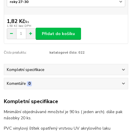
1,82 Kč
/
ks
1,50 Kč
bez DPH
Přidat do košíku
Číslo produktu:
katalogové číslo: 022
Kompletní specifikace
Komentáře
0
Kompletní specifikace
Minimální objednávané množství je 90 ks ( jeden arch). dále pak
násobky 20 ks.
PVC vinylový štítek opatřený vrstvou UV akrylového laku