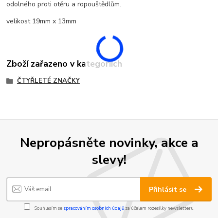
odolného proti otěru a ropouštědlům.
velikost 19mm x 13mm
Zboží zařazeno v kategoriích
ČTYŘLETÉ ZNAČKY
Nepropásněte novinky, akce a
slevy!
Přihlásit se
Souhlasím se
zpracováním osobních údajů
za účelem rozesílky newsletteru.