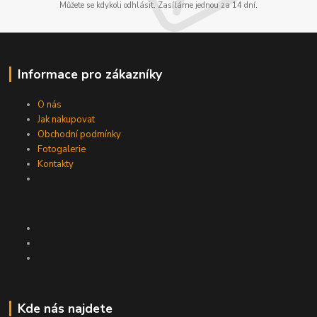
Můžete se kdykoli odhlásit. Zasíláme jednou za 14 dní.
Informace pro zákazníky
O nás
Jak nakupovat
Obchodní podmínky
Fotogalerie
Kontakty
Kde nás najdete