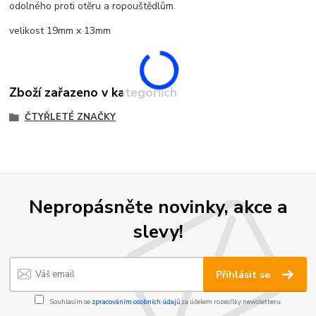
odolného proti otěru a ropouštědlům.
velikost 19mm x 13mm
Zboží zařazeno v kategoriích
ČTYŘLETÉ ZNAČKY
Nepropásněte novinky, akce a
slevy!
Přihlásit se
Souhlasím se
zpracováním osobních údajů
za účelem rozesílky newsletteru.