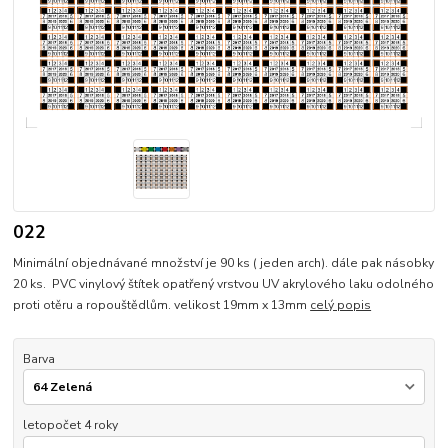
022
Minimální objednávané množství je 90 ks ( jeden arch). dále pak násobky
20 ks. PVC vinylový štítek opatřený vrstvou UV akrylového laku odolného
proti otěru a ropouštědlům. velikost 19mm x 13mm
celý popis
Barva
letopočet 4 roky