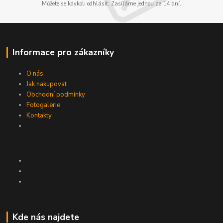
Můžete se kdykoli odhlásit. Zasíláme jednou za 14 dní.
Informace pro zákazníky
O nás
Jak nakupovat
Obchodní podmínky
Fotogalerie
Kontakty
Kde nás najdete