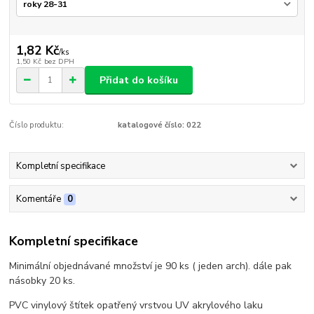
1,82 Kč
/
ks
1,50 Kč
bez DPH
Přidat do košíku
Číslo produktu:
katalogové číslo: 022
Kompletní specifikace
Komentáře
0
Kompletní specifikace
Minimální objednávané množství je 90 ks ( jeden arch). dále pak
násobky 20 ks.
PVC vinylový štítek opatřený vrstvou UV akrylového laku