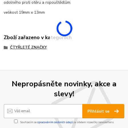
odolného proti otěru a ropouštědlům.
velikost 19mm x 13mm
Zboží zařazeno v kategoriích
ČTYŘLETÉ ZNAČKY
Nepropásněte novinky, akce a
slevy!
Přihlásit se
Souhlasím se
zpracováním osobních údajů
za účelem rozesílky newsletteru.