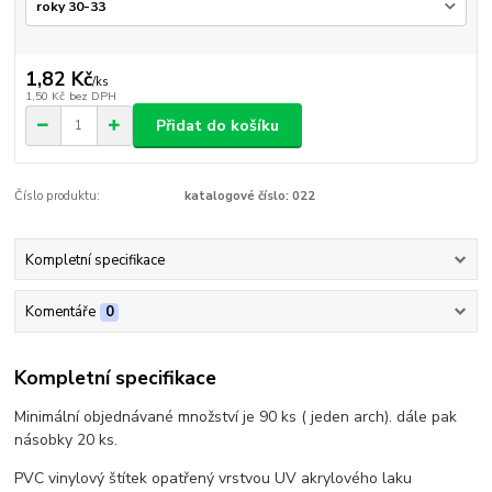
1,82 Kč
/
ks
1,50 Kč
bez DPH
Přidat do košíku
Číslo produktu:
katalogové číslo: 022
Kompletní specifikace
Komentáře
0
Kompletní specifikace
Minimální objednávané množství je 90 ks ( jeden arch). dále pak
násobky 20 ks.
PVC vinylový štítek opatřený vrstvou UV akrylového laku