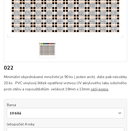
022
Minimální objednávané množství je 90 ks ( jeden arch). dále pak násobky
20 ks. PVC vinylový štítek opatřený vrstvou UV akrylového laku odolného
proti otěru a ropouštědlům. velikost 19mm x 13mm
celý popis
Barva
letopočet 4 roky