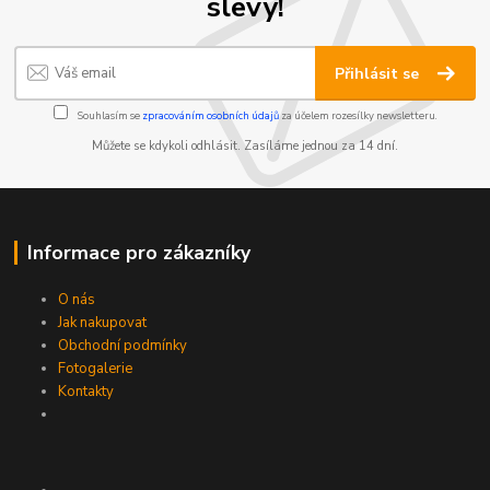
slevy!
Přihlásit se
Souhlasím se
zpracováním osobních údajů
za účelem rozesílky newsletteru.
Můžete se kdykoli odhlásit. Zasíláme jednou za 14 dní.
Informace pro zákazníky
O nás
Jak nakupovat
Obchodní podmínky
Fotogalerie
Kontakty