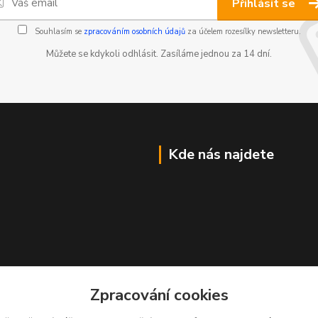
Přihlásit se
Souhlasím se
zpracováním osobních údajů
za účelem rozesílky newsletteru.
Můžete se kdykoli odhlásit. Zasíláme jednou za 14 dní.
Kde nás najdete
Zpracování cookies