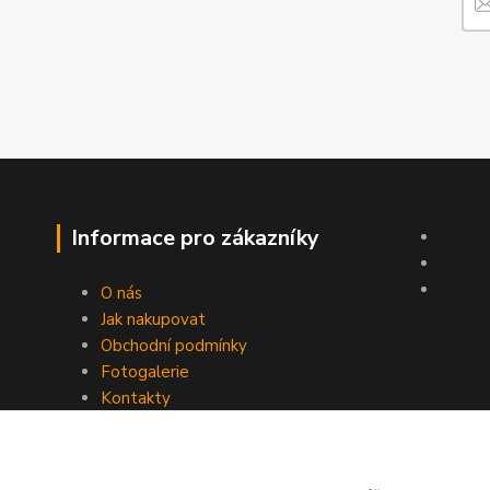
Informace pro zákazníky
O nás
Jak nakupovat
Obchodní podmínky
Fotogalerie
Kontakty