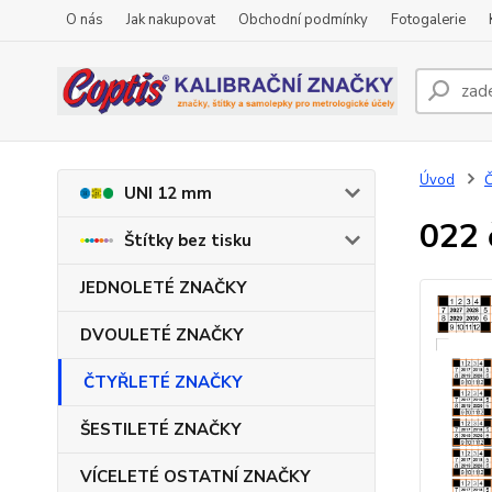
O nás
Jak nakupovat
Obchodní podmínky
Fotogalerie
Úvod
UNI 12 mm
022 
Štítky bez tisku
JEDNOLETÉ ZNAČKY
DVOULETÉ ZNAČKY
ČTYŘLETÉ ZNAČKY
ŠESTILETÉ ZNAČKY
VÍCELETÉ OSTATNÍ ZNAČKY