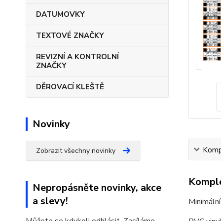
DATUMOVKY
TEXTOVÉ ZNAČKY
REVIZNÍ A KONTROLNÍ
ZNAČKY
DĚROVACÍ KLEŠTĚ
Novinky
Kompl
Zobrazit všechny novinky
Komple
Nepropásněte novinky, akce
a slevy!
Minimální