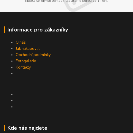
Můžete se kdykoli odhlásit. Zasíláme jednou za 14 dní.
Informace pro zákazníky
O nás
Jak nakupovat
Obchodní podmínky
Fotogalerie
Kontakty
Kde nás najdete