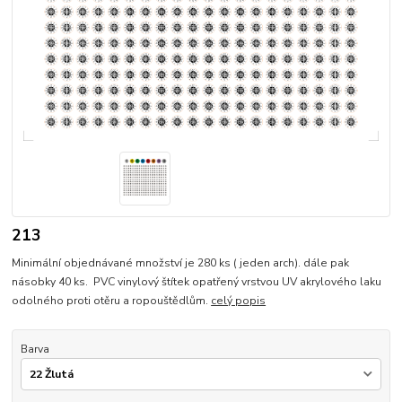
213
Minimální objednávané množství je 280 ks ( jeden arch). dále pak
násobky 40 ks. PVC vinylový štítek opatřený vrstvou UV akrylového laku
odolného proti otěru a ropouštědlům.
celý popis
Barva