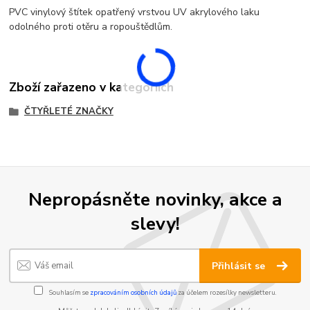
PVC vinylový štítek opatřený vrstvou UV akrylového laku
odolného proti otěru a ropouštědlům.
Zboží zařazeno v kategoriích
ČTYŘLETÉ ZNAČKY
Nepropásněte novinky, akce a
slevy!
Přihlásit se
Souhlasím se
zpracováním osobních údajů
za účelem rozesílky newsletteru.