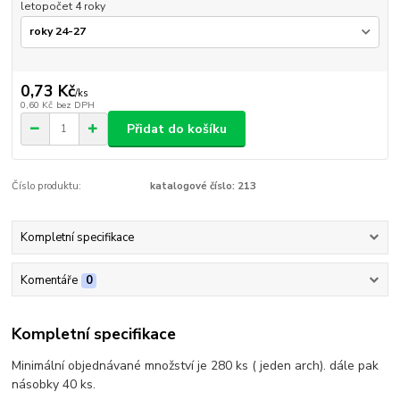
letopočet 4 roky
0,73 Kč
/
ks
0,60 Kč
bez DPH
Přidat do košíku
Číslo produktu:
katalogové číslo: 213
Kompletní specifikace
Komentáře
0
Kompletní specifikace
Minimální objednávané množství je 280 ks ( jeden arch). dále pak
násobky 40 ks.