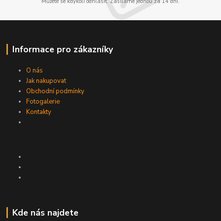
Můžete se kdykoli odhlásit. Zasíláme jednou za 14 dní.
Informace pro zákazníky
O nás
Jak nakupovat
Obchodní podmínky
Fotogalerie
Kontakty
Kde nás najdete