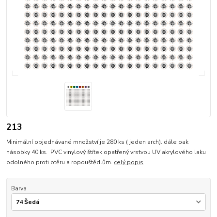
213
Minimální objednávané množství je 280 ks ( jeden arch). dále pak
násobky 40 ks. PVC vinylový štítek opatřený vrstvou UV akrylového laku
odolného proti otěru a ropouštědlům.
celý popis
Barva