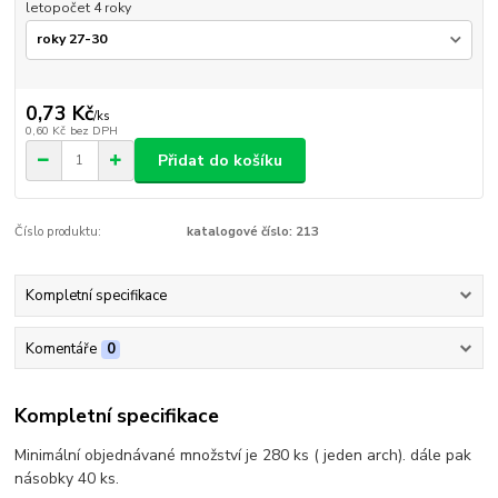
letopočet 4 roky
0,73 Kč
/
ks
0,60 Kč
bez DPH
Přidat do košíku
Číslo produktu:
katalogové číslo: 213
Kompletní specifikace
Komentáře
0
Kompletní specifikace
Minimální objednávané množství je 280 ks ( jeden arch). dále pak
násobky 40 ks.