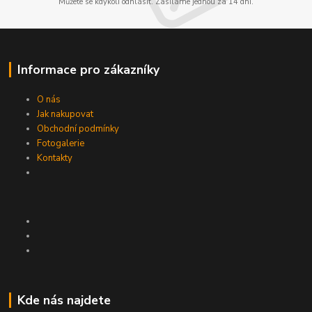
Můžete se kdykoli odhlásit. Zasíláme jednou za 14 dní.
Informace pro zákazníky
O nás
Jak nakupovat
Obchodní podmínky
Fotogalerie
Kontakty
Kde nás najdete