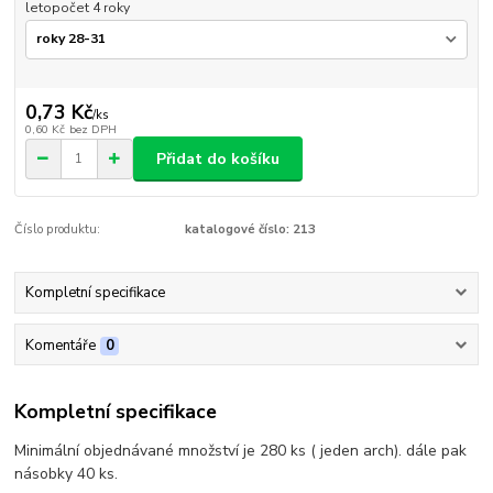
letopočet 4 roky
0,73 Kč
/
ks
0,60 Kč
bez DPH
Přidat do košíku
Číslo produktu:
katalogové číslo: 213
Kompletní specifikace
Komentáře
0
Kompletní specifikace
Minimální objednávané množství je 280 ks ( jeden arch). dále pak
násobky 40 ks.