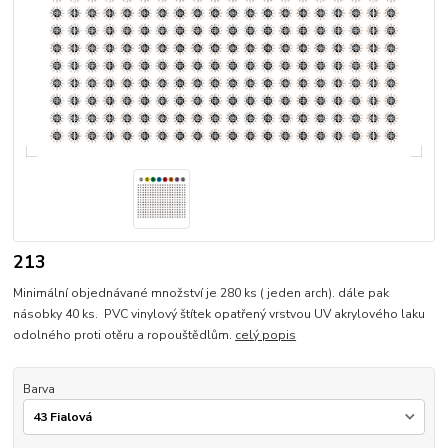
213
Minimální objednávané množství je 280 ks ( jeden arch). dále pak
násobky 40 ks. PVC vinylový štítek opatřený vrstvou UV akrylového laku
odolného proti otěru a ropouštědlům.
celý popis
Barva