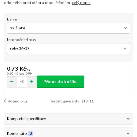
odolného proti otěru a ropouštědlům.
celý popis
Barva
letopočet 4 roky
0,73 Kč
/
ks
0,60 Kč
bez DPH
Přidat do košíku
Číslo produktu:
katalogové číslo: 213: 11
Kompletní specifikace
Komentáře
0