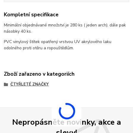
Kompletní specifikace
Minimální objednávané množství je 280 ks ( jeden arch). dále pak
násobky 40 ks.
PVC vinylový štítek opatřený vrstvou UV akrylového laku
odolného proti otěru a ropouštědlům.
Zboží zařazeno v kategoriích
ČTYŘLETÉ ZNAČKY
Nepropásněte novinky, akce a
slevy!