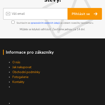
Přihlásit se
Souhlasím se
zpracováním osobních údajů
za účelem rozesílky newsletteru.
Můžete se kdykoli odhlásit. Zasíláme jednou za 14 dní.
Informace pro zákazníky
O nás
Jak nakupovat
Obchodní podmínky
Fotogalerie
Kontakty