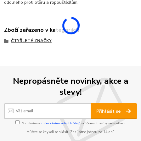
odolného proti otěru a ropouštědlům.
Zboží zařazeno v kategoriích
ČTYŘLETÉ ZNAČKY
Nepropásněte novinky, akce a
slevy!
Přihlásit se
Souhlasím se
zpracováním osobních údajů
za účelem rozesílky newsletteru.
Můžete se kdykoli odhlásit. Zasíláme jednou za 14 dní.