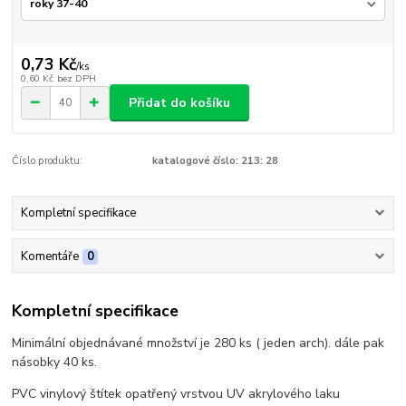
0,73 Kč
/
ks
0,60 Kč
bez DPH
Přidat do košíku
Číslo produktu:
katalogové číslo: 213: 28
Kompletní specifikace
Komentáře
0
Kompletní specifikace
Minimální objednávané množství je 280 ks ( jeden arch). dále pak
násobky 40 ks.
PVC vinylový štítek opatřený vrstvou UV akrylového laku