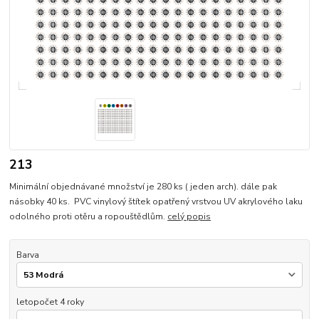
213
Minimální objednávané množství je 280 ks ( jeden arch). dále pak
násobky 40 ks. PVC vinylový štítek opatřený vrstvou UV akrylového laku
odolného proti otěru a ropouštědlům.
celý popis
Barva
letopočet 4 roky