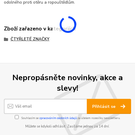
odolného proti otěru a ropouštědlům.
Zboží zařazeno v kategoriích
ČTYŘLETÉ ZNAČKY
Nepropásněte novinky, akce a
slevy!
Přihlásit se
Souhlasím se
zpracováním osobních údajů
za účelem rozesílky newsletteru.
Můžete se kdykoli odhlásit. Zasíláme jednou za 14 dní.