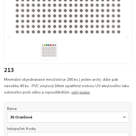
213
Minimální objednávané množství je 280 ks ( jeden arch). dále pak
násobky 40 ks. PVC vinylový štítek opatřený vrstvou UV akrylového laku
odolného proti otěru a ropouštědlům.
celý popis
Barva
letopočet 4 roky