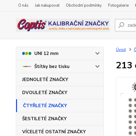
O nás
Jak nakupovat
Obchodní podmínky
Fotogalerie
Úvod
UNI 12 mm
213 
Štítky bez tisku
JEDNOLETÉ ZNAČKY
DVOULETÉ ZNAČKY
ČTYŘLETÉ ZNAČKY
ŠESTILETÉ ZNAČKY
VÍCELETÉ OSTATNÍ ZNAČKY