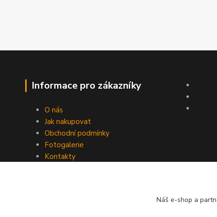
Informace pro zákazníky
O nás
Jak nakupovat
Obchodní podmínky
Fotogalerie
Kontakty
Náš e-shop a partn