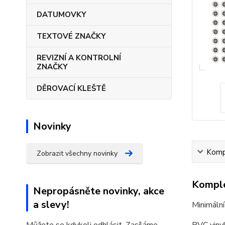
DATUMOVKY
TEXTOVÉ ZNAČKY
REVIZNÍ A KONTROLNÍ
ZNAČKY
DĚROVACÍ KLEŠTĚ
Novinky
Kompl
Zobrazit všechny novinky
Komple
Nepropásněte novinky, akce
a slevy!
Minimální
PVC vinyl