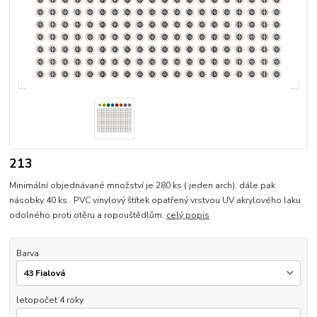
213
Minimální objednávané množství je 280 ks ( jeden arch). dále pak
násobky 40 ks. PVC vinylový štítek opatřený vrstvou UV akrylového laku
odolného proti otěru a ropouštědlům.
celý popis
Barva
letopočet 4 roky