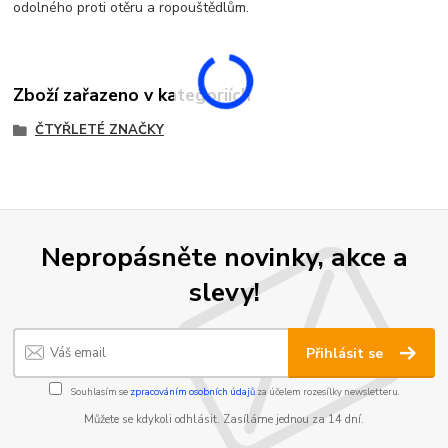
odolného proti otěru a ropouštědlům.
Zboží zařazeno v kategoriích
ČTYŘLETÉ ZNAČKY
Nepropásněte novinky, akce a
slevy!
Přihlásit se
Souhlasím se
zpracováním osobních údajů
za účelem rozesílky newsletteru.
Můžete se kdykoli odhlásit. Zasíláme jednou za 14 dní.